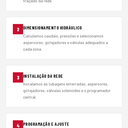
traçado da rede.
DIMENSIONAMENTO HIDRÁULICO
2
Calculamos caudais, pressões e selecionamos
aspersores, gotejadores e válvulas adequados a
cada zona.
INSTALAÇÃO DA REDE
3
Instalamos as tubagens enterradas, aspersores,
gotejadores, válvulas solenoides e o programador
central.
PROGRAMAÇÃO E AJUSTE
4