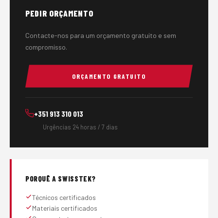
PEDIR ORÇAMENTO
Contacte-nos para um orçamento gratuito e sem
compromisso.
ORÇAMENTO GRATUITO
+351 913 310 013
Urgências 24 horas / 7 dias
PORQUÊ A SWISSTEK?
Técnicos certificados
Materiais certificados