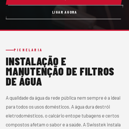
CONTACTO
LIGAR AGORA
PEDIR ORÇAMENTO
PICHELARIA
INSTALAÇÃO E
MANUTENÇÃO DE FILTROS
DE ÁGUA
A qualidade da água da rede pública nem sempre é a ideal
para todos os usos domésticos. A água dura destrói
eletrodomésticos, o calcário entope tubagens e certos
compostos afetam o sabor e a saúde. A Swisstek instala