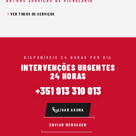
OUTROS SERVIÇOS DE PICHELARIA
VER TODOS OS SERVIÇOS
DISPONÍVEIS 24 HORAS POR DIA
INTERVENÇÕES URGENTES
24 HORAS
+351 913 310 013
LIGAR AGORA
ENVIAR MENSAGEM