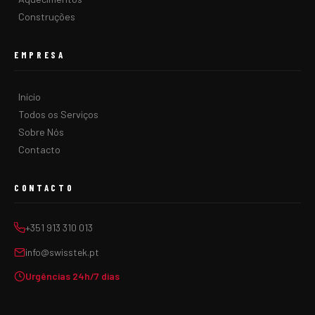
Construções
EMPRESA
Início
Todos os Serviços
Sobre Nós
Contacto
CONTACTO
+351 913 310 013
info@swisstek.pt
Urgências 24h/7 dias