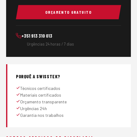
ORÇAMENTO GRATUITO
+351 913 310 013
Urgências 24 horas / 7 dias
PORQUÊ A SWISSTEK?
Técnicos certificados
Materiais certificados
Orçamento transparente
Urgências 24h
Garantia nos trabalhos