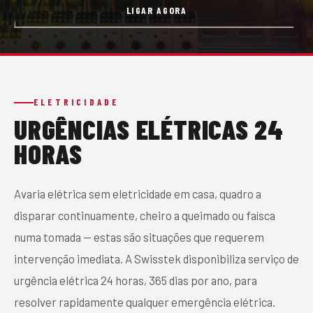
LIGAR AGORA
CONTACTO
PEDIR ORÇAMENTO
ELETRICIDADE
URGÊNCIAS ELÉTRICAS 24
HORAS
Avaria elétrica sem eletricidade em casa, quadro a
disparar continuamente, cheiro a queimado ou faísca
numa tomada — estas são situações que requerem
intervenção imediata. A Swisstek disponibiliza serviço de
urgência elétrica 24 horas, 365 dias por ano, para
resolver rapidamente qualquer emergência elétrica.