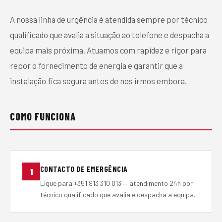
A nossa linha de urgência é atendida sempre por técnico
qualificado que avalia a situação ao telefone e despacha a
equipa mais próxima. Atuamos com rapidez e rigor para
repor o fornecimento de energia e garantir que a
instalação fica segura antes de nos irmos embora.
COMO FUNCIONA
CONTACTO DE EMERGÊNCIA
1
Ligue para +351 913 310 013 — atendimento 24h por
técnico qualificado que avalia e despacha a equipa.