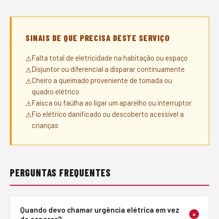
SINAIS DE QUE PRECISA DESTE SERVIÇO
Falta total de eletricidade na habitação ou espaço
Disjuntor ou diferencial a disparar continuamente
Cheiro a queimado proveniente de tomada ou
quadro elétrico
Faísca ou faúlha ao ligar um aparelho ou interruptor
Fio elétrico danificado ou descoberto acessível a
crianças
PERGUNTAS FREQUENTES
Quando devo chamar urgência elétrica em vez
+
de esperar?