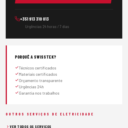
+351 913 310 013
Urgências 24 horas / 7 dias
PORQUÊ A SWISSTEK?
Técnicos certificados
Materiais certificados
Orçamento transparente
Urgências 24h
Garantia nos trabalhos
OUTROS SERVIÇOS DE ELETRICIDADE
VER TODOS OS SERVIÇOS