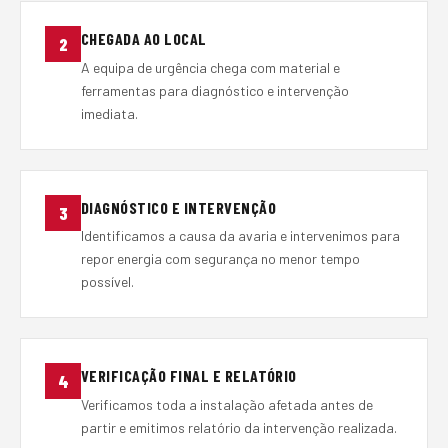
CHEGADA AO LOCAL
2
A equipa de urgência chega com material e
ferramentas para diagnóstico e intervenção
imediata.
DIAGNÓSTICO E INTERVENÇÃO
3
Identificamos a causa da avaria e intervenimos para
repor energia com segurança no menor tempo
possível.
VERIFICAÇÃO FINAL E RELATÓRIO
4
Verificamos toda a instalação afetada antes de
partir e emitimos relatório da intervenção realizada.