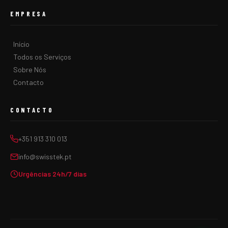
EMPRESA
Início
Todos os Serviços
Sobre Nós
Contacto
CONTACTO
+351 913 310 013
info@swisstek.pt
Urgências 24h/7 dias