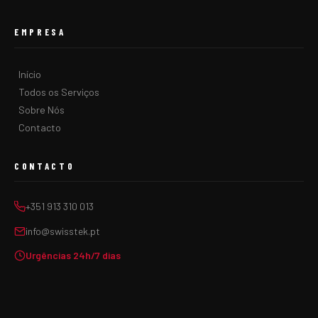
EMPRESA
Início
Todos os Serviços
Sobre Nós
Contacto
CONTACTO
+351 913 310 013
info@swisstek.pt
Urgências 24h/7 dias