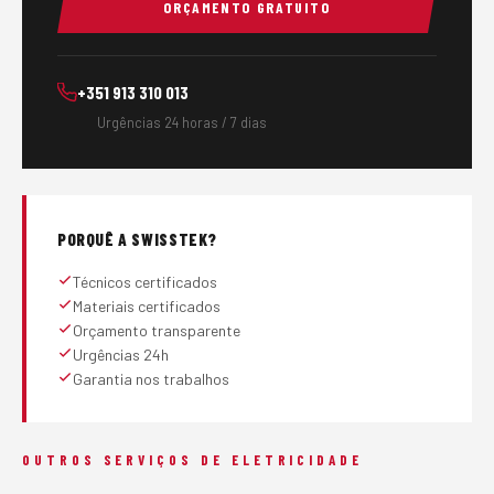
ORÇAMENTO GRATUITO
+351 913 310 013
Urgências 24 horas / 7 dias
PORQUÊ A SWISSTEK?
Técnicos certificados
Materiais certificados
Orçamento transparente
Urgências 24h
Garantia nos trabalhos
OUTROS SERVIÇOS DE ELETRICIDADE