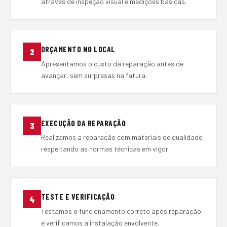
através de inspeção visual e medições básicas.
ORÇAMENTO NO LOCAL
2
Apresentamos o custo da reparação antes de
avançar, sem surpresas na fatura.
EXECUÇÃO DA REPARAÇÃO
3
Realizamos a reparação com materiais de qualidade,
respeitando as normas técnicas em vigor.
TESTE E VERIFICAÇÃO
4
Testamos o funcionamento correto após reparação
e verificamos a instalação envolvente.