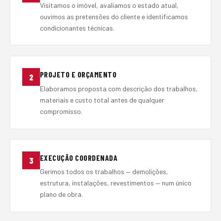
Visitamos o imóvel, avaliamos o estado atual,
ouvimos as pretensões do cliente e identificamos
condicionantes técnicas.
PROJETO E ORÇAMENTO
2
Elaboramos proposta com descrição dos trabalhos,
materiais e custo total antes de qualquer
compromisso.
EXECUÇÃO COORDENADA
3
Gerimos todos os trabalhos — demolições,
estrutura, instalações, revestimentos — num único
plano de obra.