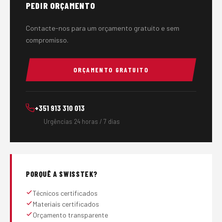
PEDIR ORÇAMENTO
Contacte-nos para um orçamento gratuito e sem
compromisso.
ORÇAMENTO GRATUITO
+351 913 310 013
Urgências 24 horas / 7 dias
PORQUÊ A SWISSTEK?
Técnicos certificados
Materiais certificados
Orçamento transparente