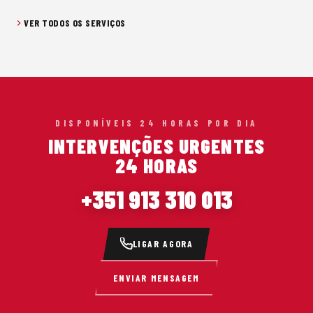
VER TODOS OS SERVIÇOS
DISPONÍVEIS 24 HORAS POR DIA
INTERVENÇÕES URGENTES
24 HORAS
+351 913 310 013
LIGAR AGORA
ENVIAR MENSAGEM