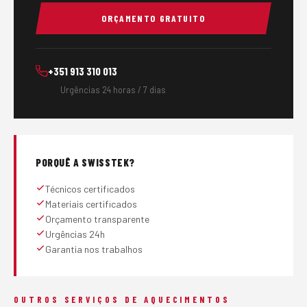
ORÇAMENTO GRATUITO
+351 913 310 013
Urgências 24 horas / 7 dias
PORQUÊ A SWISSTEK?
Técnicos certificados
Materiais certificados
Orçamento transparente
Urgências 24h
Garantia nos trabalhos
OUTROS SERVIÇOS DE AQUECIMENTOS