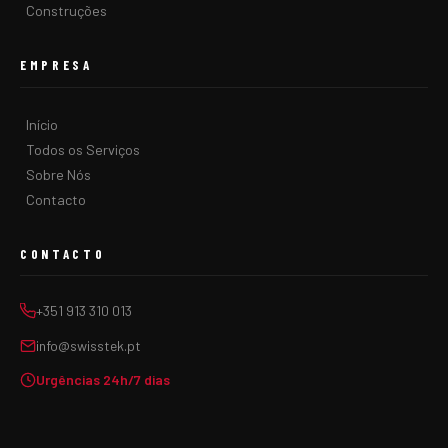
Construções
EMPRESA
Início
Todos os Serviços
Sobre Nós
Contacto
CONTACTO
+351 913 310 013
info@swisstek.pt
Urgências 24h/7 dias