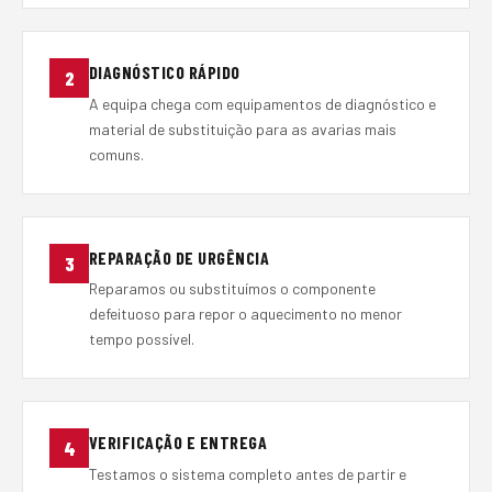
DIAGNÓSTICO RÁPIDO
2
A equipa chega com equipamentos de diagnóstico e
material de substituição para as avarias mais
comuns.
REPARAÇÃO DE URGÊNCIA
3
Reparamos ou substituímos o componente
defeituoso para repor o aquecimento no menor
tempo possível.
VERIFICAÇÃO E ENTREGA
4
Testamos o sistema completo antes de partir e