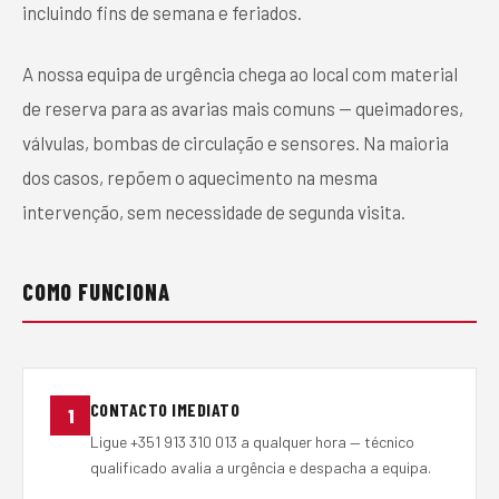
incluindo fins de semana e feriados.
A nossa equipa de urgência chega ao local com material
de reserva para as avarias mais comuns — queimadores,
válvulas, bombas de circulação e sensores. Na maioria
dos casos, repõem o aquecimento na mesma
intervenção, sem necessidade de segunda visita.
COMO FUNCIONA
CONTACTO IMEDIATO
1
Ligue +351 913 310 013 a qualquer hora — técnico
qualificado avalia a urgência e despacha a equipa.