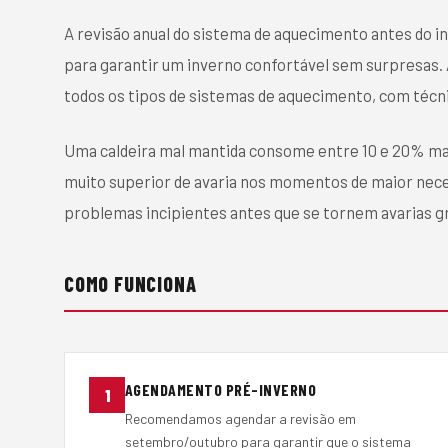
A revisão anual do sistema de aquecimento antes do i
para garantir um inverno confortável sem surpresas.
todos os tipos de sistemas de aquecimento, com técnic
Uma caldeira mal mantida consome entre 10 e 20% mais
muito superior de avaria nos momentos de maior nece
problemas incipientes antes que se tornem avarias g
COMO FUNCIONA
AGENDAMENTO PRÉ-INVERNO
1
Recomendamos agendar a revisão em
setembro/outubro para garantir que o sistema