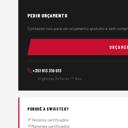
PEDIR ORÇAMENTO
Contacte-nos para um orçamento gratuito e sem compr
ORÇAME
+351 913 310 013
Urgências 24 horas / 7 dias
PORQUÊ A SWISSTEK?
Técnicos certificados
Materiais certificados