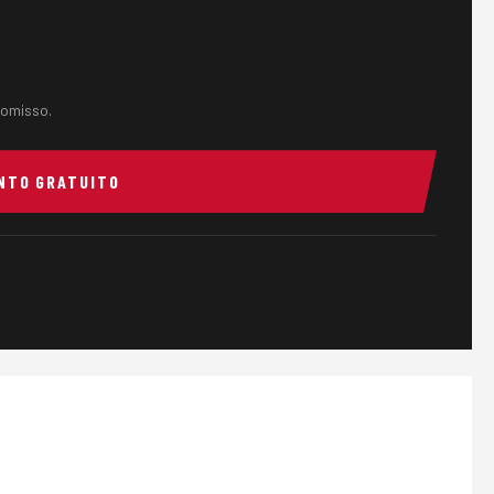
omisso.
NTO GRATUITO