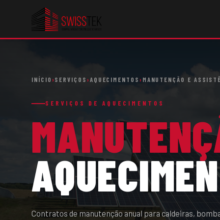
INÍCIO
›
SERVIÇOS
›
AQUECIMENTOS
›
MANUTENÇÃO E ASSIST
SERVIÇOS DE AQUECIMENTOS
MANUTENÇ
AQUECIME
Contratos de manutenção anual para caldeiras, bombas