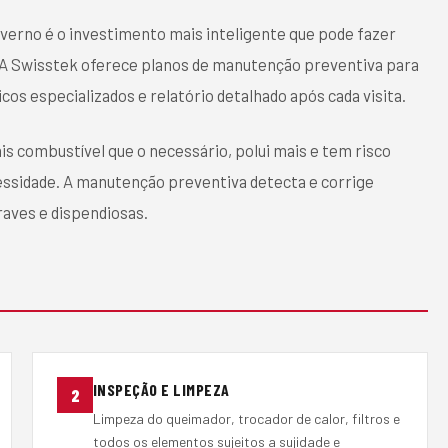
nverno é o investimento mais inteligente que pode fazer
 A Swisstek oferece planos de manutenção preventiva para
os especializados e relatório detalhado após cada visita.
 combustível que o necessário, polui mais e tem risco
ssidade. A manutenção preventiva detecta e corrige
raves e dispendiosas.
INSPEÇÃO E LIMPEZA
2
Limpeza do queimador, trocador de calor, filtros e
todos os elementos sujeitos a sujidade e