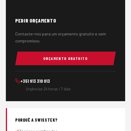
PEDIR ORÇAMENTO
Contacte-nos para um orçamento gratuito e sem
compromisso.
ORÇAMENTO GRATUITO
+351 913 310 013
Urgências 24 horas / 7 dias
PORQUÊ A SWISSTEK?