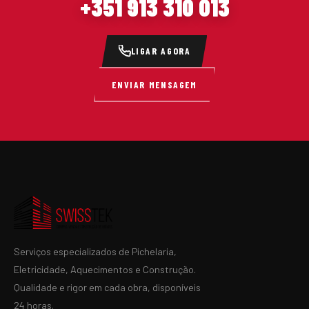
+351 913 310 013
LIGAR AGORA
ENVIAR MENSAGEM
Serviços especializados de Pichelaria,
Eletricidade, Aquecimentos e Construção.
Qualidade e rigor em cada obra, disponíveis
24 horas.