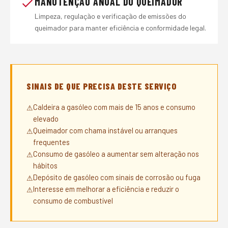
MANUTENÇÃO ANUAL DO QUEIMADOR
Limpeza, regulação e verificação de emissões do
queimador para manter eficiência e conformidade legal.
SINAIS DE QUE PRECISA DESTE SERVIÇO
Caldeira a gasóleo com mais de 15 anos e consumo
elevado
Queimador com chama instável ou arranques
frequentes
Consumo de gasóleo a aumentar sem alteração nos
hábitos
Depósito de gasóleo com sinais de corrosão ou fuga
Interesse em melhorar a eficiência e reduzir o
consumo de combustível