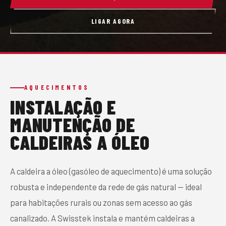
CONTACTO
LIGAR AGORA
PEDIR ORÇAMENTO
AQUECIMENTOS
INSTALAÇÃO E
MANUTENÇÃO DE
CALDEIRAS A ÓLEO
A caldeira a óleo (gasóleo de aquecimento) é uma solução
robusta e independente da rede de gás natural — ideal
para habitações rurais ou zonas sem acesso ao gás
canalizado. A Swisstek instala e mantém caldeiras a