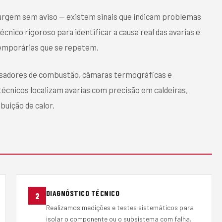
urgem sem aviso — existem sinais que indicam problemas
nico rigoroso para identificar a causa real das avarias e
 temporárias que se repetem.
isadores de combustão, câmaras termográficas e
écnicos localizam avarias com precisão em caldeiras,
buição de calor.
DIAGNÓSTICO TÉCNICO
2
Realizamos medições e testes sistemáticos para
isolar o componente ou o subsistema com falha.