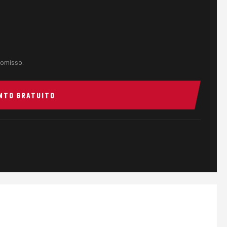
omisso.
NTO GRATUITO