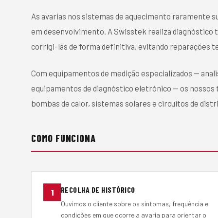
As avarias nos sistemas de aquecimento raramente s
em desenvolvimento. A Swisstek realiza diagnóstico téc
corrigi-las de forma definitiva, evitando reparações
Com equipamentos de medição especializados — anal
equipamentos de diagnóstico eletrónico — os nossos t
bombas de calor, sistemas solares e circuitos de distri
COMO FUNCIONA
RECOLHA DE HISTÓRICO
1
Ouvimos o cliente sobre os sintomas, frequência e
condições em que ocorre a avaria para orientar o