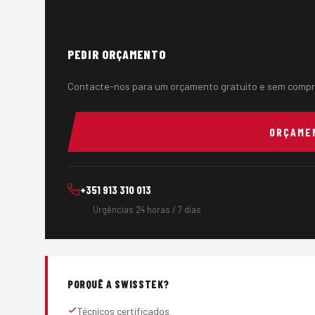
PEDIR ORÇAMENTO
Contacte-nos para um orçamento gratuito e sem compr
ORÇAME
+351 913 310 013
Urgências 24 horas / 7 dias
PORQUÊ A SWISSTEK?
Técnicos certificados